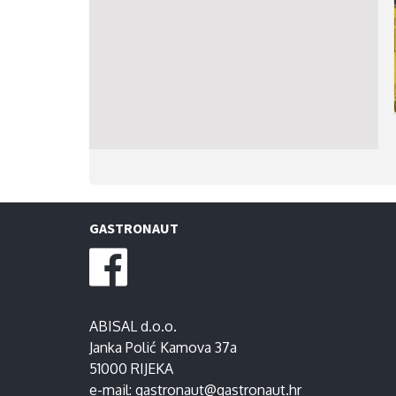
GASTRONAUT
ABISAL d.o.o.
Janka Polić Kamova 37a
51000 RIJEKA
e-mail:
gastronaut@gastronaut.hr