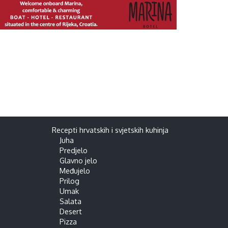
Recepti hrvatskih i svjetskih kuhinja
Juha
Predjelo
Glavno jelo
Međujelo
Prilog
Umak
Salata
Desert
Pizza