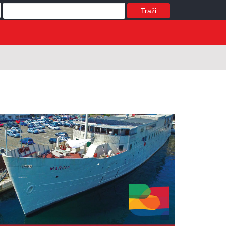
Traži