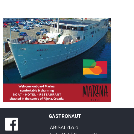
GASTRONAUT
ABISAL d.o.o.