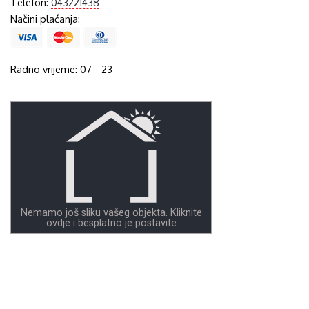
Telefon:
043221438
Načini plaćanja:
Radno vrijeme: 07 - 23
Nemamo još sliku vašeg objekta. Kliknite
ovdje i besplatno je postavite