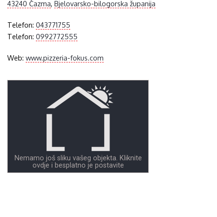
43240 Čazma
,
Bjelovarsko-bilogorska županija
Telefon:
043771755
Telefon:
0992772555
Web:
www.pizzeria-fokus.com
Nemamo još sliku vašeg objekta. Kliknite
ovdje i besplatno je postavite