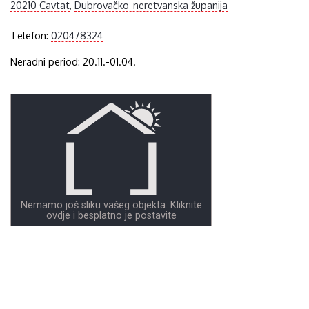
20210 Cavtat
,
Dubrovačko-neretvanska županija
Telefon:
020478324
Neradni period: 20.11.-01.04.
Nemamo još sliku vašeg objekta. Kliknite
ovdje i besplatno je postavite