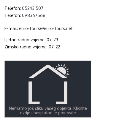
Telefon:
052431507
Telefon:
098367568
E-mail:
euro-tours@euro-tours.net
Ljetno radno vrijeme: 07-23
Zimsko radno vrijeme: 07-22
Nemamo još sliku vašeg objekta. Kliknite
ovdje i besplatno je postavite