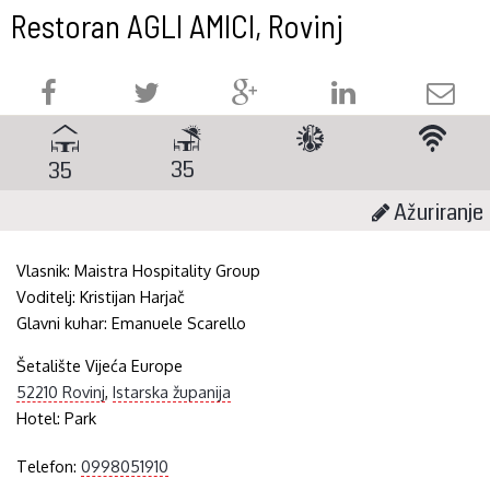
Restoran AGLI AMICI, Rovinj
35
35
Ažuriranje
Vlasnik:
Maistra Hospitality Group
Voditelj:
Kristijan Harjač
Glavni kuhar:
Emanuele Scarello
Šetalište Vijeća Europe
52210 Rovinj
,
Istarska županija
Hotel:
Park
Telefon:
0998051910