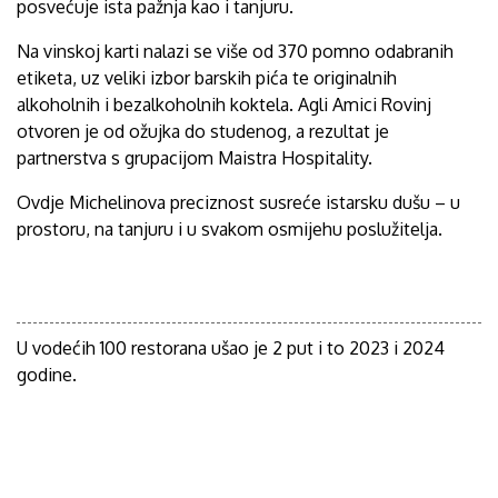
posvećuje ista pažnja kao i tanjuru.
Na vinskoj karti nalazi se više od 370 pomno odabranih
etiketa, uz veliki izbor barskih pića te originalnih
alkoholnih i bezalkoholnih koktela. Agli Amici Rovinj
otvoren je od ožujka do studenog, a rezultat je
partnerstva s grupacijom Maistra Hospitality.
Ovdje Michelinova preciznost susreće istarsku dušu – u
prostoru, na tanjuru i u svakom osmijehu poslužitelja.
U vodećih 100 restorana ušao je 2 put i to 2023 i 2024
godine.