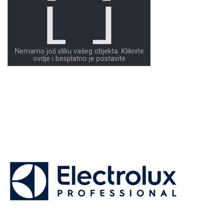
Nemamo još sliku vašeg objekta. Kliknite
ovdje i besplatno je postavite