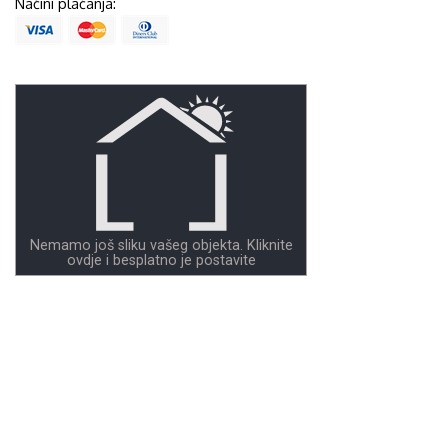
Načini plaćanja:
Nemamo još sliku vašeg objekta. Kliknite
ovdje i besplatno je postavite