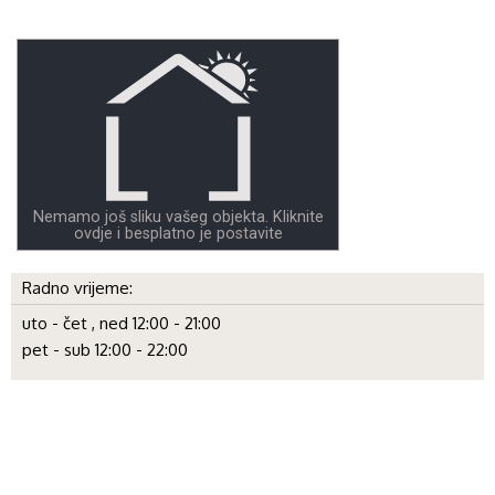
Nemamo još sliku vašeg objekta. Kliknite
ovdje i besplatno je postavite
Radno vrijeme:
uto - čet , ned 12:00 - 21:00
pet - sub 12:00 - 22:00