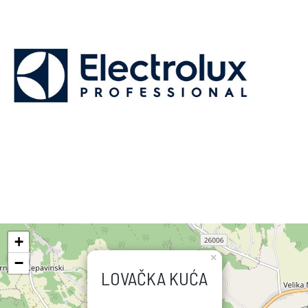
+
×
−
LOVAČKA KUĆA