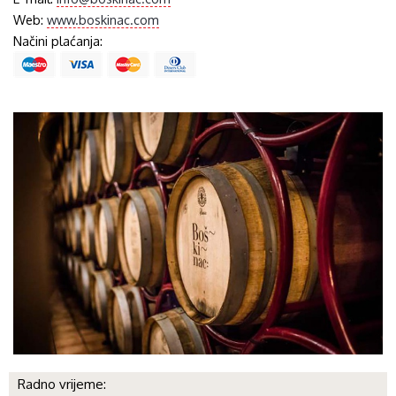
Web:
www.boskinac.com
Načini plaćanja:
Radno vrijeme: