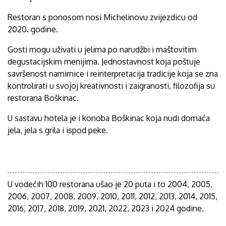
Restoran s ponosom nosi Michelinovu zvijezdicu od
2020. godine.
Gosti mogu uživati u jelima po narudžbi i maštovitim
degustacijskim menijima. Jednostavnost koja poštuje
savršenost namirnice i reinterpretacija tradicije koja se zna
kontrolirati u svojoj kreativnosti i zaigranosti, filozofija su
restorana Boškinac.
U sastavu hotela je i konoba Boškinac koja nudi domaća
jela, jela s grila i ispod peke.
U vodećih 100 restorana ušao je 20 puta i to 2004, 2005,
2006, 2007, 2008, 2009, 2010, 2011, 2012, 2013, 2014, 2015,
2016, 2017, 2018, 2019, 2021, 2022, 2023 i 2024 godine.