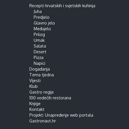
Recepti hrvatskih i svjetskih kuhinja
Juha
Predjelo
Glavno jelo
Međujelo
Prilog
Umak
Salata
Desert
Pizza
Napici
Događanja
Tema tjedna
Vijesti
Klub
Gastro regije
100 vodećih restorana
Knjige
Kontakt
Projekt: Unapređenje web portala
Gastronaut.hr