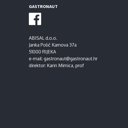
GASTRONAUT
ABISAL d.o.o.
Janka Polić Kamova 37a
51000 RIJEKA
e-mail:
gastronaut@gastronaut.hr
direktor:
Karin Mimica
, prof