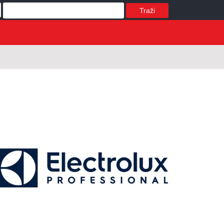
Traži