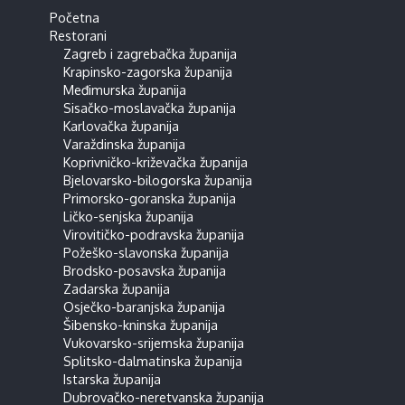
Početna
Restorani
Zagreb i zagrebačka županija
Krapinsko-zagorska županija
Međimurska županija
Sisačko-moslavačka županija
Karlovačka županija
Varaždinska županija
Koprivničko-križevačka županija
Bjelovarsko-bilogorska županija
Primorsko-goranska županija
Ličko-senjska županija
Virovitičko-podravska županija
Požeško-slavonska županija
Brodsko-posavska županija
Zadarska županija
Osječko-baranjska županija
Šibensko-kninska županija
Vukovarsko-srijemska županija
Splitsko-dalmatinska županija
Istarska županija
Dubrovačko-neretvanska županija