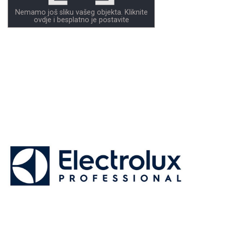
Nemamo još sliku vašeg objekta. Kliknite
ovdje i besplatno je postavite