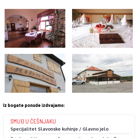
Iz bogate ponude izdvajamo:
SMUĐ U ČEŠNJAKU
Specijalitet Slavonske kuhinje / Glavno jelo