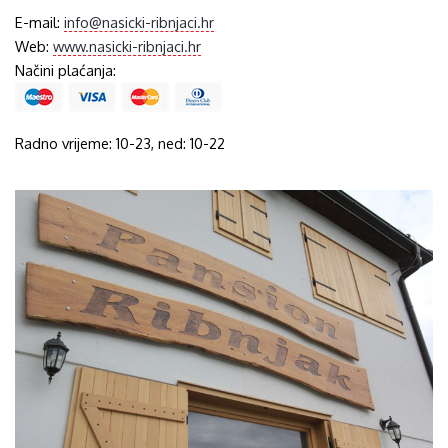
E-mail:
info@nasicki-ribnjaci.hr
Web:
www.nasicki-ribnjaci.hr
Načini plaćanja:
Radno vrijeme: 10-23, ned: 10-22