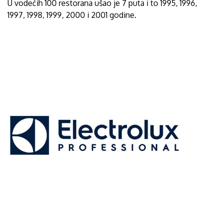
U vodećih 100 restorana ušao je 7 puta i to 1995, 1996,
1997, 1998, 1999, 2000 i 2001 godine.