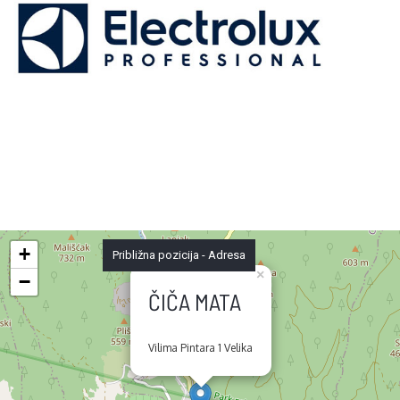
+
Približna pozicija - Adresa
×
−
ČIČA MATA
Vilima Pintara 1 Velika