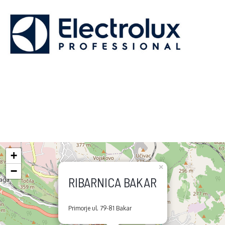
+
×
−
RIBARNICA BAKAR
Primorje ul. 79-81 Bakar