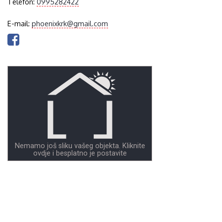
Telefon:
0995282422
E-mail:
phoenixkrk@gmail.com
Nemamo još sliku vašeg objekta. Kliknite
ovdje i besplatno je postavite