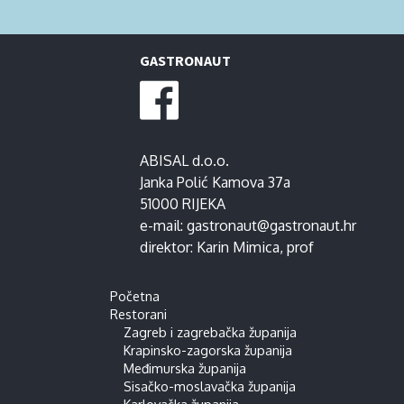
GASTRONAUT
ABISAL d.o.o.
Janka Polić Kamova 37a
51000 RIJEKA
e-mail:
gastronaut@gastronaut.hr
direktor:
Karin Mimica
, prof
Početna
Restorani
Zagreb i zagrebačka županija
Krapinsko-zagorska županija
Međimurska županija
Sisačko-moslavačka županija
Karlovačka županija