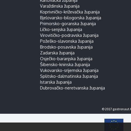
Varaždinska županija
Koprivničko-križevačka županija
Bjelovarsko-bilogorska županija
Primorsko-goranska županija
Ličko-senjska županija
Virovitičko-podravska županija
Požeško-slavonska županija
Brodsko-posavska županija
Zadarska županija
Osječko-baranjska županija
Šibensko-kninska županija
Vukovarsko-srijemska županija
Splitsko-dalmatinska županija
Istarska županija
Dubrovačko-neretvanska županija
© 2017 gastronaut.h