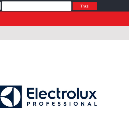
Traži