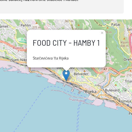
×
FOOD CITY - HAMBY 1
Starčevićeva 11a Rijeka