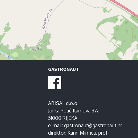
GASTRONAUT
ABISAL d.o.o.
Janka Polić Kamova 37a
51000 RIJEKA
e-mail:
gastronaut@gastronaut.hr
direktor:
Karin Mimica
, prof