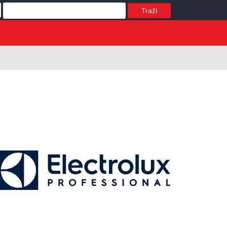
Traži