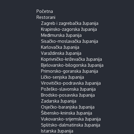
Početna
Restorani
Zagreb i zagrebačka županija
Krapinsko-zagorska županija
Međimurska županija
Sisačko-moslavačka županija
Karlovačka županija
Varaždinska županija
Koprivničko-križevačka županija
Bjelovarsko-bilogorska županija
Primorsko-goranska županija
Ličko-senjska županija
Virovitičko-podravska županija
Požeško-slavonska županija
Brodsko-posavska županija
Zadarska županija
Osječko-baranjska županija
Šibensko-kninska županija
Vukovarsko-srijemska županija
Splitsko-dalmatinska županija
Istarska županija