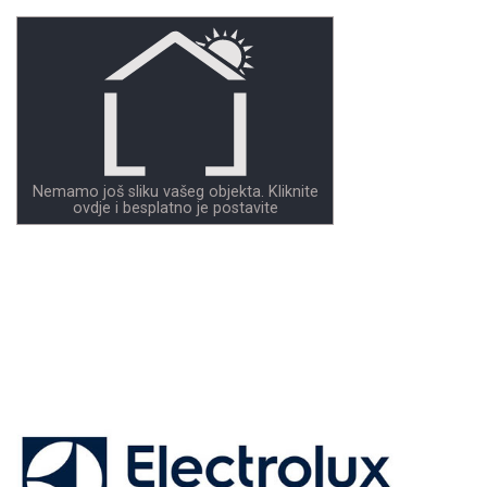
Nemamo još sliku vašeg objekta. Kliknite
ovdje i besplatno je postavite