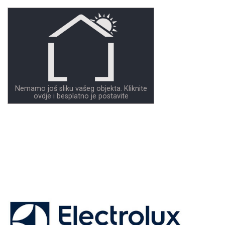
Nemamo još sliku vašeg objekta. Kliknite
ovdje i besplatno je postavite