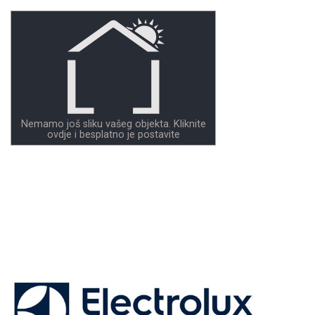
Nemamo još sliku vašeg objekta. Kliknite
ovdje i besplatno je postavite