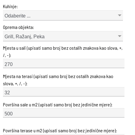
Kuhinje:
Odaberite ...
Oprema objekta:
Grill, Ražanj, Peka
Mjesta u sali (upisati samo broj bez ostalih znakova kao slova, +,
/, -):
Mjesta na terasi (upisati samo broj bez ostalih znakova kao
slova, +, /, -):
Površina sale u m2 (upisati samo broj bez jedinične mjere):
Površina terase u m2 (upisati samo broj bez jedinične mjere):