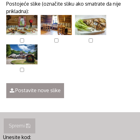
Postojeće slike (označite sliku ako smatrate da nije
prikladna):
Postavite nove slike
Spremi
Unesite kod: