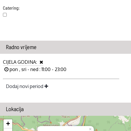
Catering:
Radno vrijeme
CIJELA GODINA:
pon , sri - ned : 11:00 - 23:00
Dodaj novi period
Lokacija
+
×