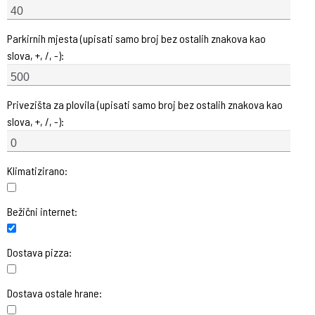
Parkirnih mjesta (upisati samo broj bez ostalih znakova kao
slova, +, /, -):
Privezišta za plovila (upisati samo broj bez ostalih znakova kao
slova, +, /, -):
Klimatizirano:
Bežični internet:
Dostava pizza:
Dostava ostale hrane: