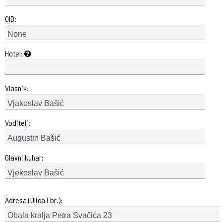
OIB:
Hotel:
Vlasnik:
Voditelj:
Glavni kuhar:
Adresa (Ulica i br.):