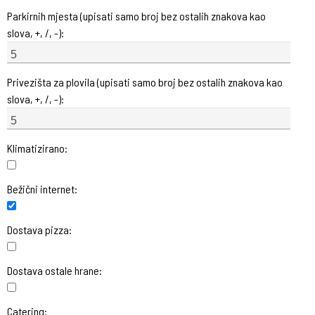
Parkirnih mjesta (upisati samo broj bez ostalih znakova kao
slova, +, /, -):
Privezišta za plovila (upisati samo broj bez ostalih znakova kao
slova, +, /, -):
Klimatizirano:
Bežični internet:
Dostava pizza:
Dostava ostale hrane:
Catering: