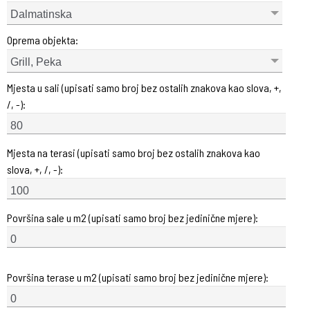
Dalmatinska
Oprema objekta:
Grill, Peka
Mjesta u sali (upisati samo broj bez ostalih znakova kao slova, +,
/, -):
Mjesta na terasi (upisati samo broj bez ostalih znakova kao
slova, +, /, -):
Površina sale u m2 (upisati samo broj bez jedinične mjere):
Površina terase u m2 (upisati samo broj bez jedinične mjere):