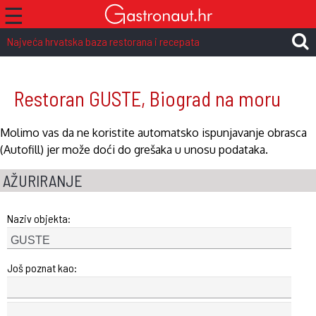
☰
Najveća hrvatska baza restorana i recepata
Restoran GUSTE, Biograd na moru
Molimo vas da ne koristite automatsko ispunjavanje obrasca
(Autofill) jer može doći do grešaka u unosu podataka.
AŽURIRANJE
Naziv objekta:
Još poznat kao: