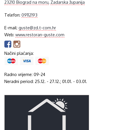
23210 Biograd na moru
,
Zadarska županija
Telefon:
09112193
E-mail:
guste@zd.t-com.hr
Web:
www.restoran-guste.com
Načini plaćanja:
Radno vrijeme: 09-24
Neradni period: 25.12. - 27.12.; 01.01. - 03.01.