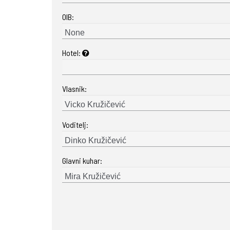
OIB:
Hotel:
Vlasnik:
Voditelj:
Glavni kuhar: