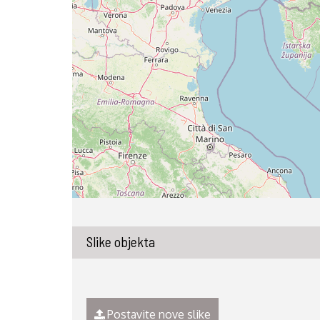
Slike objekta
Postavite nove slike