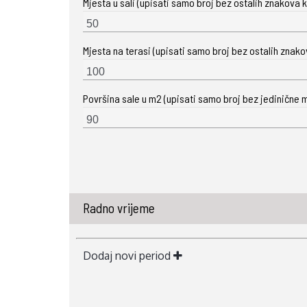
Mjesta u sali (upisati samo broj bez ostalih znakova ka
Mjesta na terasi (upisati samo broj bez ostalih znakova
Površina sale u m2 (upisati samo broj bez jedinične m
Radno vrijeme
Dodaj novi period