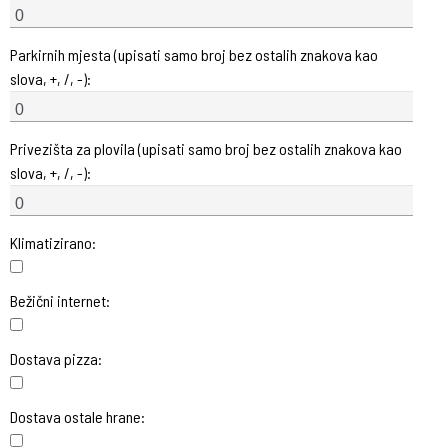
Parkirnih mjesta (upisati samo broj bez ostalih znakova kao
slova, +, /, -):
Privezišta za plovila (upisati samo broj bez ostalih znakova kao
slova, +, /, -):
Klimatizirano:
Bežični internet:
Dostava pizza:
Dostava ostale hrane: