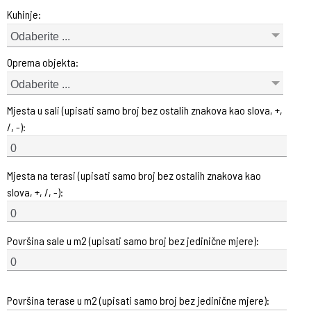
Kuhinje:
Odaberite ...
Oprema objekta:
Odaberite ...
Mjesta u sali (upisati samo broj bez ostalih znakova kao slova, +,
/, -):
Mjesta na terasi (upisati samo broj bez ostalih znakova kao
slova, +, /, -):
Površina sale u m2 (upisati samo broj bez jedinične mjere):
Površina terase u m2 (upisati samo broj bez jedinične mjere):