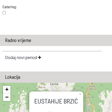
Catering:
Radno vrijeme
Dodaj novi period
Lokacija
+
×
−
EUSTAHIJE BRZIĆ