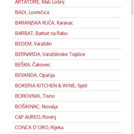
ARTATORE, Mali Lošinj
BADI, Lovrečica
BARANJSKA KUĆA, Karanac
BARBAT, Barbat na Rabu
BEDEM, Varaždin
BERNARDA, Varaždinske Toplice
BEŠKA, Čakovec
BEVANDA, Opatija
BOKERIA KITCHEN & WINE, Split
BOROVNIK, Tisno
BOŠKINAC, Novalja
CAP AUREO, Rovinj
CONCA D`ORO, Rijeka