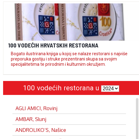
100 VODEĆIH HRVATSKIH RESTORANA
Bogato ilustrirana knjiga u kojoj se nalaze restorani s najviše
preporuka gostiju i struke prezentirani skupa sa svojim
specijalitetima te prirodnim i kulturnim okružjem.
100 vodećih restorana u
AGLI AMICI, Rovinj
AMBAR, Slunj
ANDROLIKO’S, Našice