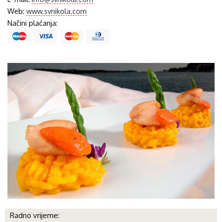
Web:
www.svnikola.com
Načini plaćanja:
Radno vrijeme: