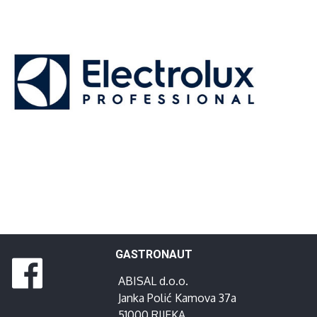
GASTRONAUT
ABISAL d.o.o.
Janka Polić Kamova 37a
51000 RIJEKA