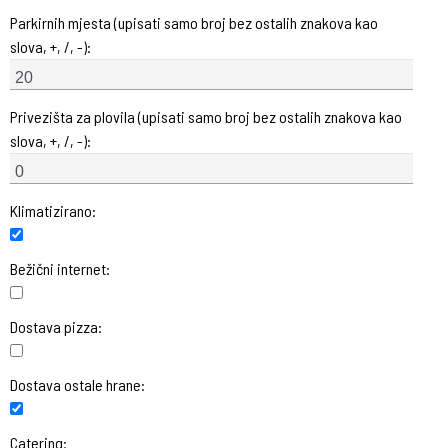
Parkirnih mjesta (upisati samo broj bez ostalih znakova kao
slova, +, /, -):
Privezišta za plovila (upisati samo broj bez ostalih znakova kao
slova, +, /, -):
Klimatizirano:
Bežični internet:
Dostava pizza:
Dostava ostale hrane:
Catering: