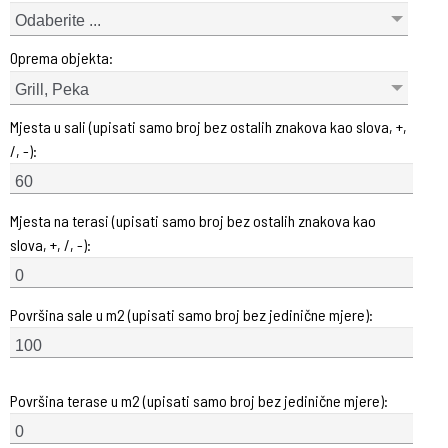
Odaberite ...
Oprema objekta:
Grill, Peka
Mjesta u sali (upisati samo broj bez ostalih znakova kao slova, +,
/, -):
Mjesta na terasi (upisati samo broj bez ostalih znakova kao
slova, +, /, -):
Površina sale u m2 (upisati samo broj bez jedinične mjere):
Površina terase u m2 (upisati samo broj bez jedinične mjere):