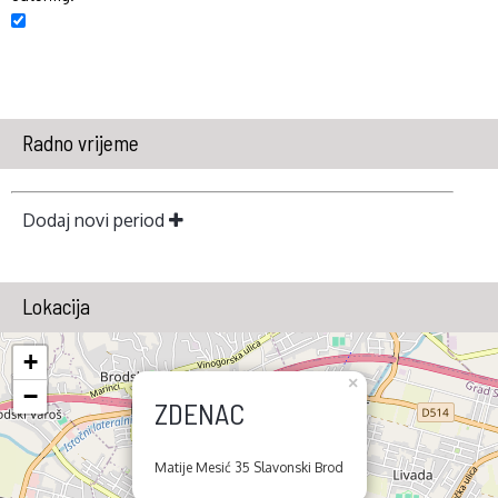
Radno vrijeme
Dodaj novi period
Lokacija
+
×
−
ZDENAC
Matije Mesić 35 Slavonski Brod