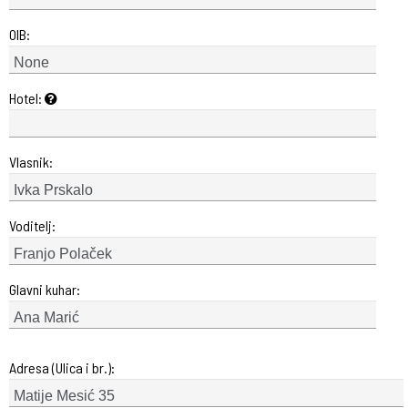
OIB:
Hotel:
Vlasnik:
Voditelj:
Glavni kuhar:
Adresa (Ulica i br.):