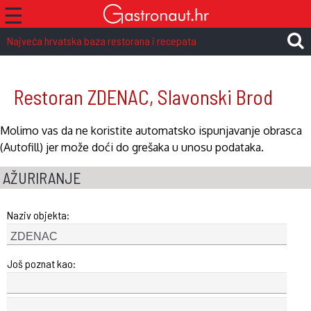
☰
Najveća hrvatska baza restorana i recepata
Restoran ZDENAC, Slavonski Brod
Molimo vas da ne koristite automatsko ispunjavanje obrasca
(Autofill) jer može doći do grešaka u unosu podataka.
AŽURIRANJE
Naziv objekta:
Još poznat kao: