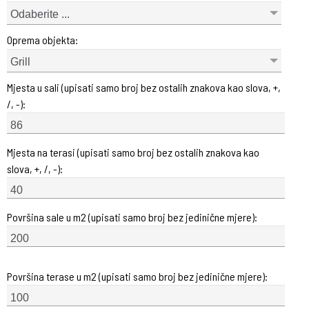
Odaberite ...
Oprema objekta:
Grill
Mjesta u sali (upisati samo broj bez ostalih znakova kao slova, +,
/, -):
Mjesta na terasi (upisati samo broj bez ostalih znakova kao
slova, +, /, -):
Površina sale u m2 (upisati samo broj bez jedinične mjere):
Površina terase u m2 (upisati samo broj bez jedinične mjere):