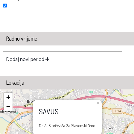
Radno vrijeme
Dodaj novi period
Lokacija
+
×
−
SAVUS
Dr. A. Starčevića 2a Slavonski Brod