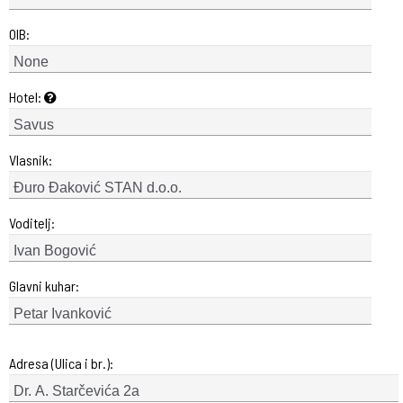
OIB:
Hotel:
Vlasnik:
Voditelj:
Glavni kuhar:
Adresa (Ulica i br.):