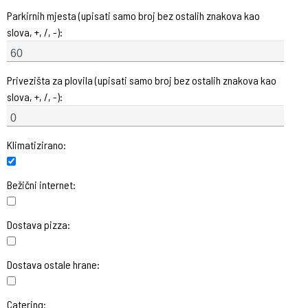
Parkirnih mjesta (upisati samo broj bez ostalih znakova kao
slova, +, /, -):
Privezišta za plovila (upisati samo broj bez ostalih znakova kao
slova, +, /, -):
Klimatizirano:
Bežični internet:
Dostava pizza:
Dostava ostale hrane:
Catering: