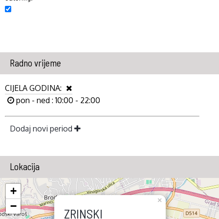
Radno vrijeme
CIJELA GODINA:
pon - ned : 10:00 - 22:00
Dodaj novi period
Lokacija
+
×
−
ZRINSKI