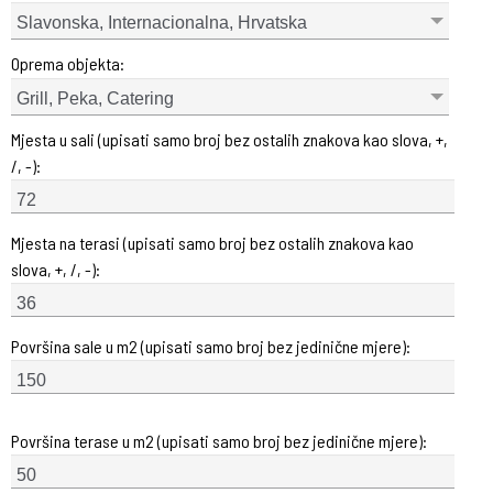
Slavonska, Internacionalna, Hrvatska
Oprema objekta:
Grill, Peka, Catering
Mjesta u sali (upisati samo broj bez ostalih znakova kao slova, +,
/, -):
Mjesta na terasi (upisati samo broj bez ostalih znakova kao
slova, +, /, -):
Površina sale u m2 (upisati samo broj bez jedinične mjere):
Površina terase u m2 (upisati samo broj bez jedinične mjere):