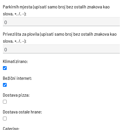
Parkirnih mjesta (upisati samo broj bez ostalih znakova kao
slova, +, /, -):
Privezišta za plovila (upisati samo broj bez ostalih znakova kao
slova, +, /, -):
Klimatizirano:
Bežični internet:
Dostava pizza:
Dostava ostale hrane:
Catering: