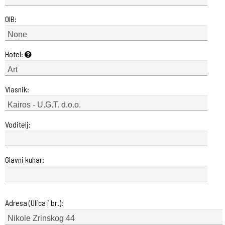
OIB:
Hotel:
Vlasnik:
Voditelj:
Glavni kuhar:
Adresa (Ulica i br.):