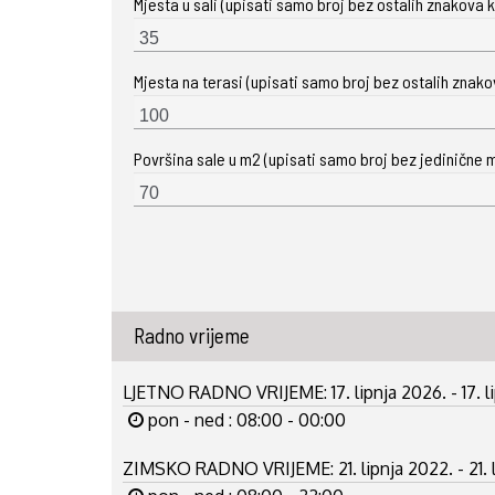
Mjesta u sali (upisati samo broj bez ostalih znakova ka
Mjesta na terasi (upisati samo broj bez ostalih znakova
Površina sale u m2 (upisati samo broj bez jedinične m
Radno vrijeme
LJETNO RADNO VRIJEME:
17. lipnja 2026. - 17. 
pon - ned : 08:00 - 00:00
ZIMSKO RADNO VRIJEME:
21. lipnja 2022. - 21.