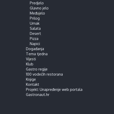
Predjelo
Glavno jelo
Međujelo
Prilog
Umak
Salata
Desert
Pizza
Napici
Događanja
Tema tjedna
Vijesti
Klub
Gastro regije
100 vodećih restorana
Knjige
Kontakt
Projekt: Unapređenje web portala
Gastronaut.hr