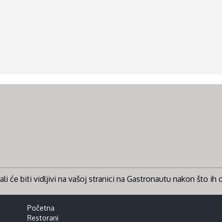
li će biti vidljivi na vašoj stranici na Gastronautu nakon što ih
Početna
Restorani