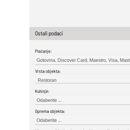
Ostali podaci
Plaćanje:
Gotovina, Discover Card, Maestro, Visa, Mast
Vrsta objekta:
Kuhinje:
Odaberite ...
Oprema objekta:
Odaberite ...