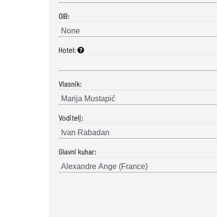
OIB:
Hotel:
Vlasnik:
Voditelj:
Glavni kuhar: