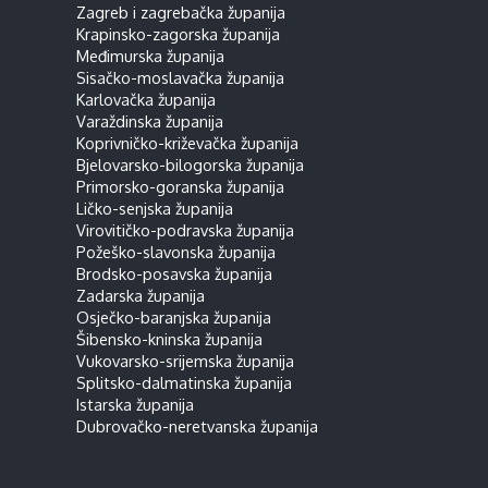
Zagreb i zagrebačka županija
Krapinsko-zagorska županija
Međimurska županija
Sisačko-moslavačka županija
Karlovačka županija
Varaždinska županija
Koprivničko-križevačka županija
Bjelovarsko-bilogorska županija
Primorsko-goranska županija
Ličko-senjska županija
Virovitičko-podravska županija
Požeško-slavonska županija
Brodsko-posavska županija
Zadarska županija
Osječko-baranjska županija
Šibensko-kninska županija
Vukovarsko-srijemska županija
Splitsko-dalmatinska županija
Istarska županija
Dubrovačko-neretvanska županija