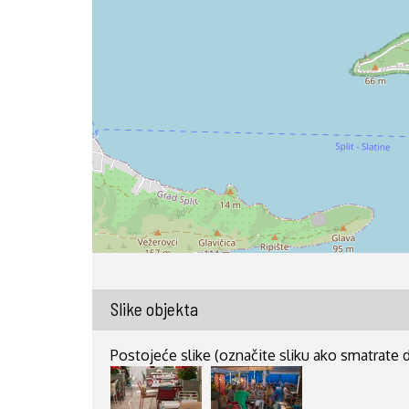
Slike objekta
Postojeće slike (označite sliku ako smatrate da