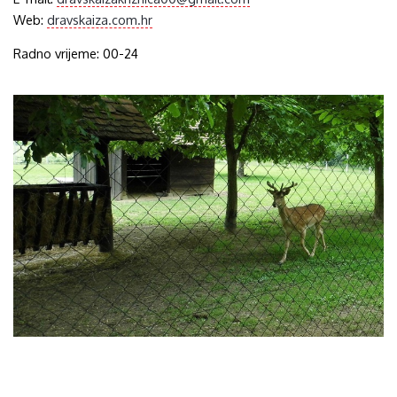
Web:
dravskaiza.com.hr
Radno vrijeme: 00-24