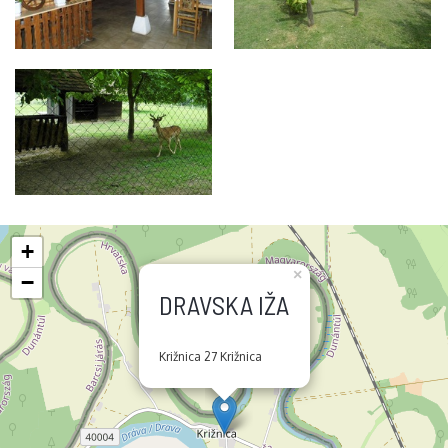
+
×
−
DRAVSKA IŽA
Križnica 27 Križnica