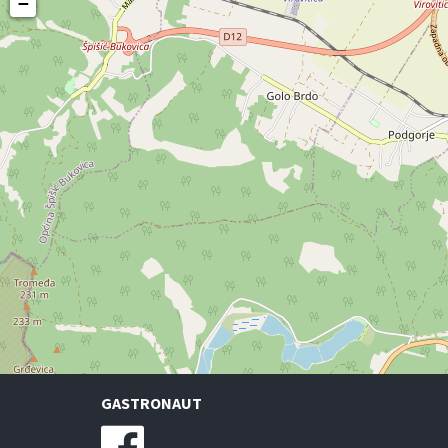
−
GASTRONAUT