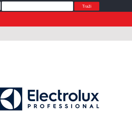
Traži