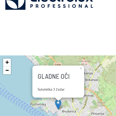
+
×
−
GLADNE OČI
Sutomiška 3 Zadar