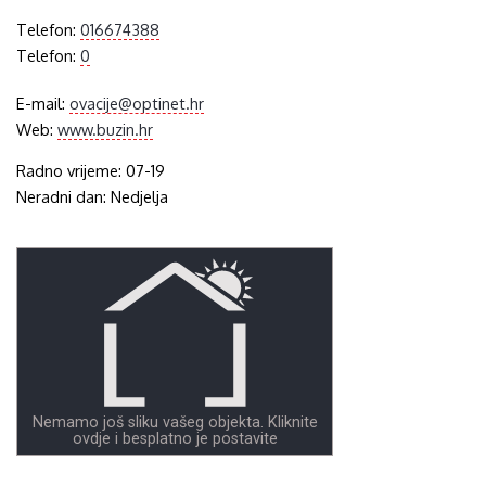
Telefon:
016674388
Telefon:
0
E-mail:
ovacije@optinet.hr
Web:
www.buzin.hr
Radno vrijeme: 07-19
Neradni dan: Nedjelja
Nemamo još sliku vašeg objekta. Kliknite
ovdje i besplatno je postavite