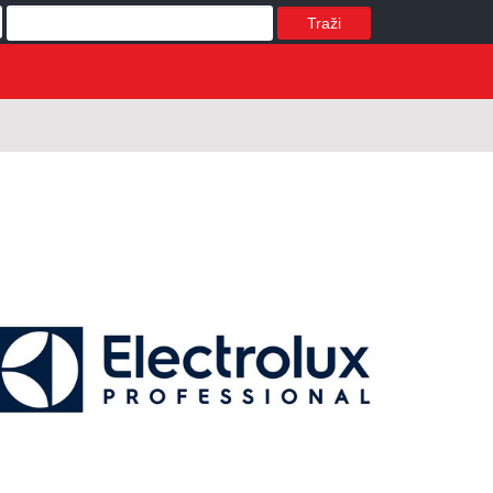
Traži