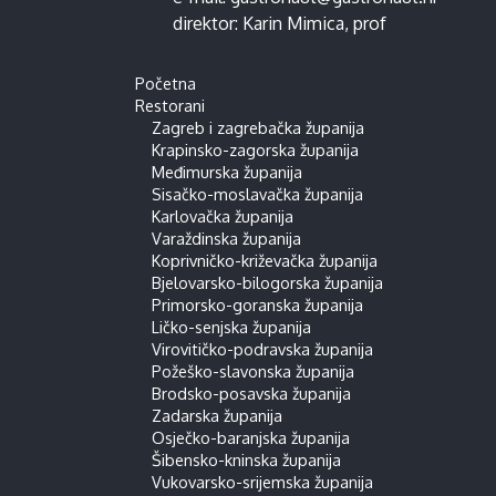
direktor:
Karin Mimica
, prof
Početna
Restorani
Zagreb i zagrebačka županija
Krapinsko-zagorska županija
Međimurska županija
Sisačko-moslavačka županija
Karlovačka županija
Varaždinska županija
Koprivničko-križevačka županija
Bjelovarsko-bilogorska županija
Primorsko-goranska županija
Ličko-senjska županija
Virovitičko-podravska županija
Požeško-slavonska županija
Brodsko-posavska županija
Zadarska županija
Osječko-baranjska županija
Šibensko-kninska županija
Vukovarsko-srijemska županija