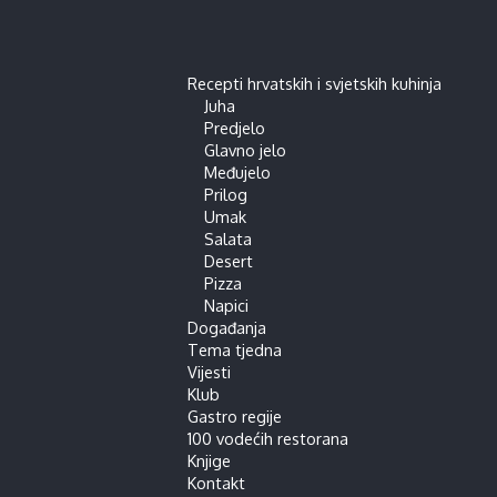
Recepti hrvatskih i svjetskih kuhinja
Juha
Predjelo
Glavno jelo
Međujelo
Prilog
Umak
Salata
Desert
Pizza
Napici
Događanja
Tema tjedna
Vijesti
Klub
Gastro regije
100 vodećih restorana
Knjige
Kontakt