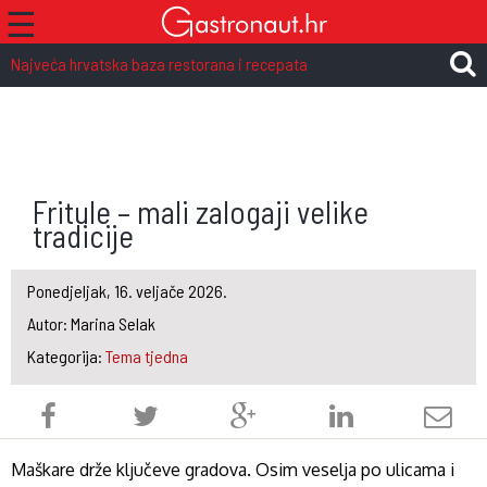
☰
Najveća hrvatska baza restorana i recepata
Fritule – mali zalogaji velike
tradicije
Ponedjeljak, 16. veljače 2026.
Autor: Marina Selak
Kategorija:
Tema tjedna
Maškare drže ključeve gradova. Osim veselja po ulicama i