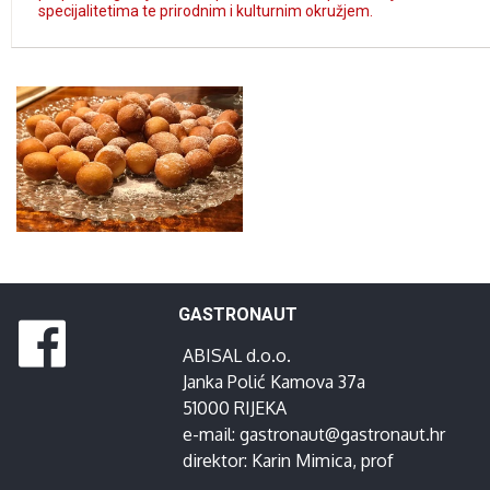
specijalitetima te prirodnim i kulturnim okružjem.
GASTRONAUT
ABISAL d.o.o.
Janka Polić Kamova 37a
51000 RIJEKA
e-mail:
gastronaut@gastronaut.hr
direktor:
Karin Mimica
, prof