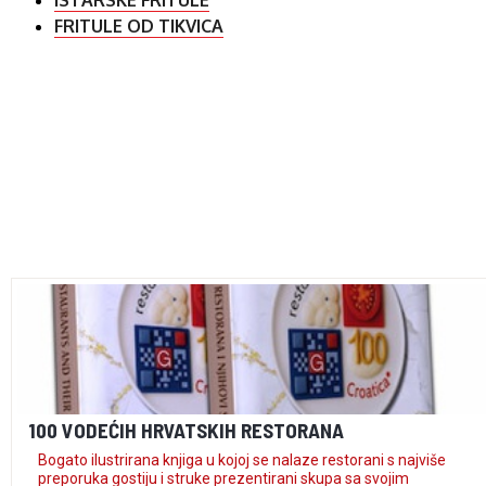
ISTARSKE FRITULE
FRITULE OD TIKVICA
100 VODEĆIH HRVATSKIH RESTORANA
Bogato ilustrirana knjiga u kojoj se nalaze restorani s najviše
preporuka gostiju i struke prezentirani skupa sa svojim