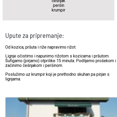
češnjak
peršin
krumpir
Upute za pripremanje:
Od kozica, pršuta i riže napravimo rižot.
Lignje očistimo i napunimo rižotom s kozicama i pršutom.
Šufigamo (pirjamo) otprilike 15 minuta. Podlijemo prošekom i
začinimo češnjakom i peršinom.
Poslužimo uz krumpir koji je prethodno skuhan pa pirjan s
lignjama.