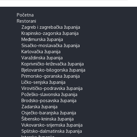
Početna
Restorani
Zagreb i zagrebačka županija
Krapinsko-zagorska županija
Međimurska županija
Sisačko-moslavačka županija
Karlovačka županija
Varaždinska županija
Koprivničko-križevačka županija
Bjelovarsko-bilogorska županija
Primorsko-goranska županija
Ličko-senjska županija
Virovitičko-podravska županija
Požeško-slavonska županija
Brodsko-posavska županija
Zadarska županija
Osječko-baranjska županija
Šibensko-kninska županija
Vukovarsko-srijemska županija
Splitsko-dalmatinska županija