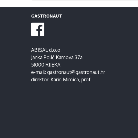
GASTRONAUT
ABISAL d.o.o.
Janka Polić Kamova 37a
51000 RIJEKA
e-mail:
gastronaut@gastronaut.hr
direktor:
Karin Mimica
, prof