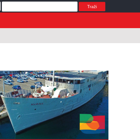
Traži