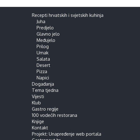
Recepti hrvatskih i svjetskih kuhinja
Juha
Predjelo
Glavno jelo
Međujelo
Prilog
Umak
Salata
Desert
Pizza
Napici
Događanja
Tema tjedna
Vijesti
Klub
Gastro regije
100 vodećih restorana
Knjige
Kontakt
Projekt: Unapređenje web portala