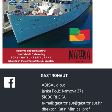
GASTRONAUT
ABISAL d.o.o.
Janka Polić Kamova 37a
51000 RIJEKA
e-mail:
gastronaut@gastronaut.hr
direktor:
Karin Mimica
, prof