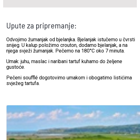
Upute za pripremanje:
Odvojimo žumanjak od bjelanjka. Bjelanjak istučemo u čvrsti
snijeg. U kalup položimo crouton, dodamo bjelanjak, a na
njega svježi žumanjak. Pečemo na 180°C oko 7 minuta.
Umak: juhu, maslac i naribani tartuf kuhamo do željene
gustoće.
Pečeni soufflé dogotovimo umakom i obogatimo listićima
svježeg tartufa.