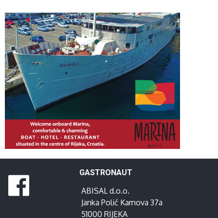
GASTRONAUT
ABISAL d.o.o.
Janka Polić Kamova 37a
51000 RIJEKA