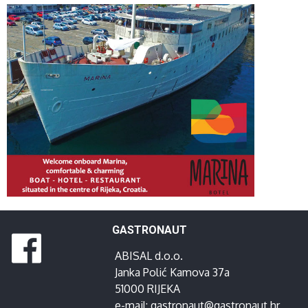
GASTRONAUT
ABISAL d.o.o.
Janka Polić Kamova 37a
51000 RIJEKA
e-mail:
gastronaut@gastronaut.hr