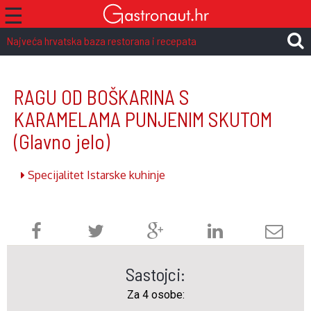
☰
Najveća hrvatska baza restorana i recepata
RAGU OD BOŠKARINA S
KARAMELAMA PUNJENIM SKUTOM
(Glavno jelo)
Specijalitet Istarske kuhinje
Sastojci:
Za 4 osobe: