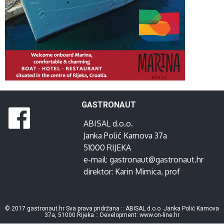
GASTRONAUT
ABISAL d.o.o.
Janka Polić Kamova 37a
51000 RIJEKA
e-mail:
gastronaut@gastronaut.hr
direktor:
Karin Mimica
, prof
© 2017 gastronaut.hr Sva prava pridržana :: ABISAL d.o.o. Janka Polić Kamova
37a, 51000 Rijeka :: Development:
www.on-line.hr