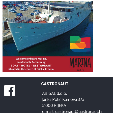
GASTRONAUT
ABISAL d.o.o.
Janka Polić Kamova 37a
51000 RIJEKA
e-mail:
gastronaut@gastronaut.hr