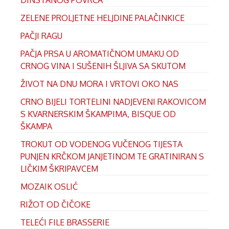
DINSTANOG POVRĆA
ZELENE PROLJETNE HELJDINE PALAČINKICE
PAČJI RAGU
PAČJA PRSA U AROMATIČNOM UMAKU OD
CRNOG VINA I SUŠENIH ŠLJIVA SA SKUTOM
ŽIVOT NA DNU MORA I VRTOVI OKO NAS
CRNO BIJELI TORTELINI NADJEVENI RAKOVICOM
S KVARNERSKIM ŠKAMPIMA, BISQUE OD
ŠKAMPA
TROKUT OD VODENOG VUČENOG TIJESTA
PUNJEN KRČKOM JANJETINOM TE GRATINIRAN S
LIČKIM ŠKRIPAVCEM
MOZAIK OSLIĆ
RIŽOT OD ČIČOKE
TELEĆI FILE BRASSERIE