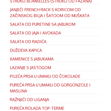
ŠTRUKLI BOMBELLES (ŠTRUKLI OD FAZANA)
JANJEĆI FRENCH RACK S KORICOM OD
ZAČINSKOG BILJA I ŠATOOM OD MUŠKATA
SALATA OD PURETINE SA JABUKOM
SALATA OD JAJA I AVOKADA
SALATA OD RADIĆA
DUŽDEVA KAPICA
KAMENICE S JABUKAMA
LAZANJE S JASTOGOM
PILEĆA PRSA U UMAKU OD ČOKOLADE
PUREĆA PRSA U UMAKU OD GORGONZOLE I
MASLINA
RAŽNJIĆI OD LIGANJA
PUREĆA ROLADA TOP-TERME