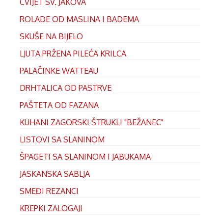
CVIJET SV. JAKOVA
ROLADE OD MASLINA I BADEMA
SKUŠE NA BIJELO
LJUTA PRŽENA PILEĆA KRILCA
PALAČINKE WATTEAU
DRHTALICA OD PASTRVE
PAŠTETA OD FAZANA
KUHANI ZAGORSKI ŠTRUKLI "BEŽANEC"
LISTOVI SA SLANINOM
ŠPAGETI SA SLANINOM I JABUKAMA
JASKANSKA SABLJA
SMEĐI REZANCI
KREPKI ZALOGAJI