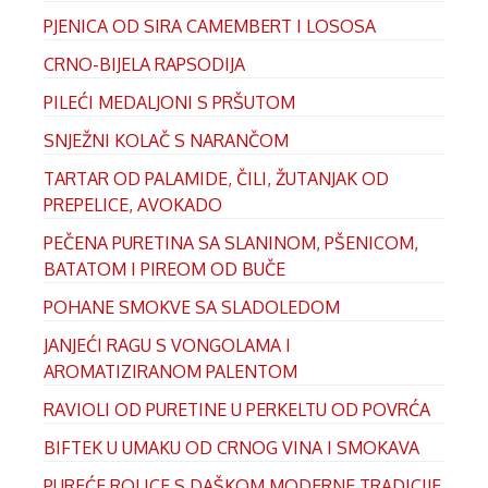
PJENICA OD SIRA CAMEMBERT I LOSOSA
CRNO-BIJELA RAPSODIJA
PILEĆI MEDALJONI S PRŠUTOM
SNJEŽNI KOLAČ S NARANČOM
TARTAR OD PALAMIDE, ČILI, ŽUTANJAK OD
PREPELICE, AVOKADO
PEČENA PURETINA SA SLANINOM, PŠENICOM,
BATATOM I PIREOM OD BUČE
POHANE SMOKVE SA SLADOLEDOM
JANJEĆI RAGU S VONGOLAMA I
AROMATIZIRANOM PALENTOM
RAVIOLI OD PURETINE U PERKELTU OD POVRĆA
BIFTEK U UMAKU OD CRNOG VINA I SMOKAVA
PUREĆE ROLICE S DAŠKOM MODERNE TRADICIJE