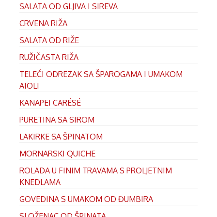
SALATA OD GLJIVA I SIREVA
CRVENA RIŽA
SALATA OD RIŽE
RUŽIČASTA RIŽA
TELEĆI ODREZAK SA ŠPAROGAMA I UMAKOM
AIOLI
KANAPEI CARÉSÉ
PURETINA SA SIROM
LAKIRKE SA ŠPINATOM
MORNARSKI QUICHE
ROLADA U FINIM TRAVAMA S PROLJETNIM
KNEDLAMA
GOVEDINA S UMAKOM OD ĐUMBIRA
SLOŽENAC OD ŠPINATA