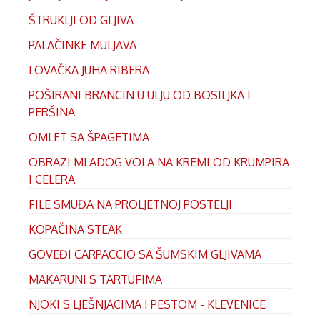
ŠTRUKLJI OD GLJIVA
PALAČINKE MULJAVA
LOVAČKA JUHA RIBERA
POŠIRANI BRANCIN U ULJU OD BOSILJKA I
PERŠINA
OMLET SA ŠPAGETIMA
OBRAZI MLADOG VOLA NA KREMI OD KRUMPIRA
I CELERA
FILE SMUĐA NA PROLJETNOJ POSTELJI
KOPAČINA STEAK
GOVEĐI CARPACCIO SA ŠUMSKIM GLJIVAMA
MAKARUNI S TARTUFIMA
NJOKI S LJEŠNJACIMA I PESTOM - KLEVENICE