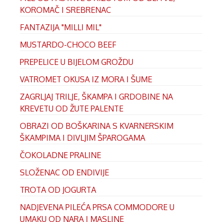
KOROMAČ I SREBRENAC
FANTAZIJA "MILLI MIL"
MUSTARDO-CHOCO BEEF
PREPELICE U BIJELOM GROŽDU
VATROMET OKUSA IZ MORA I ŠUME
ZAGRLJAJ TRILJE, ŠKAMPA I GRDOBINE NA
KREVETU OD ŽUTE PALENTE
OBRAZI OD BOŠKARINA S KVARNERSKIM
ŠKAMPIMA I DIVLJIM ŠPAROGAMA
ČOKOLADNE PRALINE
SLOŽENAC OD ENDIVIJE
TROTA OD JOGURTA
NADJEVENA PILEĆA PRSA COMMODORE U
UMAKU OD NARA I MASLINE