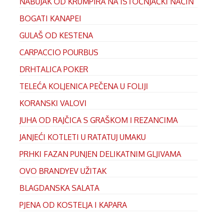
NABUJAK OD KRUMPIRA NA ISTOČNJAČKI NAČIN
BOGATI KANAPEI
GULAŠ OD KESTENA
CARPACCIO POURBUS
DRHTALICA POKER
TELEĆA KOLJENICA PEČENA U FOLIJI
KORANSKI VALOVI
JUHA OD RAJČICA S GRAŠKOM I REZANCIMA
JANJEĆI KOTLETI U RATATUJ UMAKU
PRHKI FAZAN PUNJEN DELIKATNIM GLJIVAMA
OVO BRANDYEV UŽITAK
BLAGDANSKA SALATA
PJENA OD KOSTELJA I KAPARA