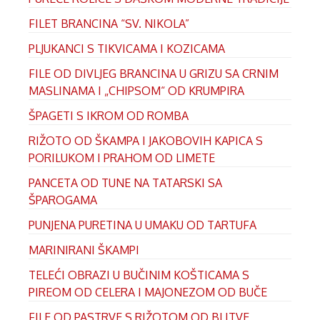
FILET BRANCINA “SV. NIKOLA”
PLJUKANCI S TIKVICAMA I KOZICAMA
FILE OD DIVLJEG BRANCINA U GRIZU SA CRNIM
MASLINAMA I „CHIPSOM“ OD KRUMPIRA
ŠPAGETI S IKROM OD ROMBA
RIŽOTO OD ŠKAMPA I JAKOBOVIH KAPICA S
PORILUKOM I PRAHOM OD LIMETE
PANCETA OD TUNE NA TATARSKI SA
ŠPAROGAMA
PUNJENA PURETINA U UMAKU OD TARTUFA
MARINIRANI ŠKAMPI
TELEĆI OBRAZI U BUČINIM KOŠTICAMA S
PIREOM OD CELERA I MAJONEZOM OD BUČE
FILE OD PASTRVE S RIŽOTOM OD BLITVE,