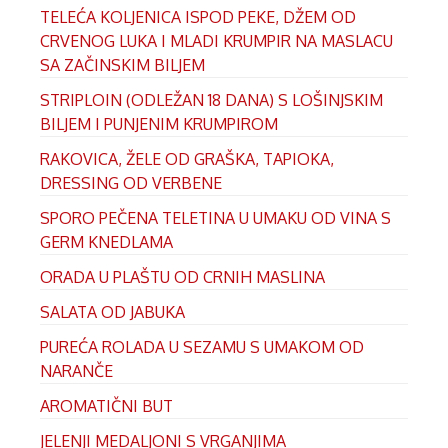
TELEĆA KOLJENICA ISPOD PEKE, DŽEM OD
CRVENOG LUKA I MLADI KRUMPIR NA MASLACU
SA ZAČINSKIM BILJEM
STRIPLOIN (ODLEŽAN 18 DANA) S LOŠINJSKIM
BILJEM I PUNJENIM KRUMPIROM
RAKOVICA, ŽELE OD GRAŠKA, TAPIOKA,
DRESSING OD VERBENE
SPORO PEČENA TELETINA U UMAKU OD VINA S
GERM KNEDLAMA
ORADA U PLAŠTU OD CRNIH MASLINA
SALATA OD JABUKA
PUREĆA ROLADA U SEZAMU S UMAKOM OD
NARANČE
AROMATIČNI BUT
JELENJI MEDALJONI S VRGANJIMA