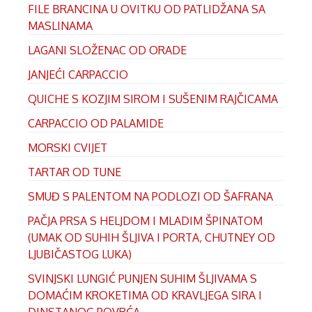
FILE BRANCINA U OVITKU OD PATLIDŽANA SA
MASLINAMA
LAGANI SLOŽENAC OD ORADE
JANJEĆI CARPACCIO
QUICHE S KOZJIM SIROM I SUŠENIM RAJČICAMA
CARPACCIO OD PALAMIDE
MORSKI CVIJET
TARTAR OD TUNE
SMUĐ S PALENTOM NA PODLOZI OD ŠAFRANA
PAČJA PRSA S HELJDOM I MLADIM ŠPINATOM
(UMAK OD SUHIH ŠLJIVA I PORTA, CHUTNEY OD
LJUBIČASTOG LUKA)
SVINJSKI LUNGIĆ PUNJEN SUHIM ŠLJIVAMA S
DOMAĆIM KROKETIMA OD KRAVLJEGA SIRA I