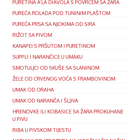
PURETINA A’LA DIAVOLA S POVRĆEM SA ŽARA
PUREĆA ROLADA POD TUNINIM PLAŠTOM
PUREĆA PRSA SA NJOKIMA OD SIRA
RIŽOT SA PIVOM
KANAPEI S PRŠUTOM I PURETINOM
SUPPLI I NARANČICE U UMAKU
SMOTULJCI OD SKUŠE SA SLANINOM
ŽELE OD CRVENOG VOĆA S FRAMBOVINOM
UMAK OD ORAHA
UMAK OD NARANČA I ŠLJIVA
HRENOVKE ILI KOBASICE SA ŽARA PROKUHANE
U PIVU
RIBA U PIVSKOM TIJESTU