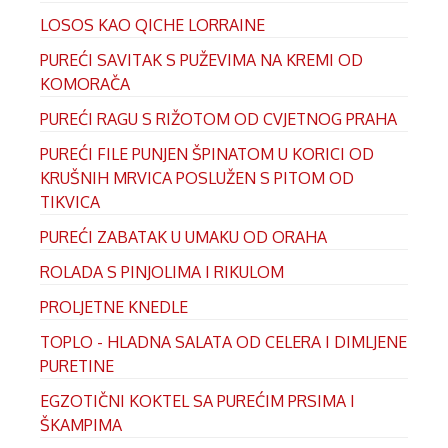
LOSOS KAO QICHE LORRAINE
PUREĆI SAVITAK S PUŽEVIMA NA KREMI OD
KOMORAČA
PUREĆI RAGU S RIŽOTOM OD CVJETNOG PRAHA
PUREĆI FILE PUNJEN ŠPINATOM U KORICI OD
KRUŠNIH MRVICA POSLUŽEN S PITOM OD
TIKVICA
PUREĆI ZABATAK U UMAKU OD ORAHA
ROLADA S PINJOLIMA I RIKULOM
PROLJETNE KNEDLE
TOPLO - HLADNA SALATA OD CELERA I DIMLJENE
PURETINE
EGZOTIČNI KOKTEL SA PUREĆIM PRSIMA I
ŠKAMPIMA