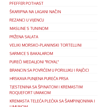
PFEFFER POTHAST
ŠKARIPNA NA LAGANI NAČIN
REZANCI U VIJENCU
MASLINE S TUNINOM
PRŽENA SALATA
VELIKI MORSKO-PLANINSKI TORTELLINI
SARMICE S BAKALAROM
PUREĆI MEDALJONI "ROYAL"
BRANCIN SA POVRĆEM U PORILUKU I RAJČICI
HRSKAVA PUNJENA PUREĆA PRSA
TJESTENINA SA ŠPINATOM I KREMASTIM
ROQUEFORT UMAKOM
KREMASTA TELEĆA PLEĆKA SA ŠAMPINJONIMA I
LIMUNOM