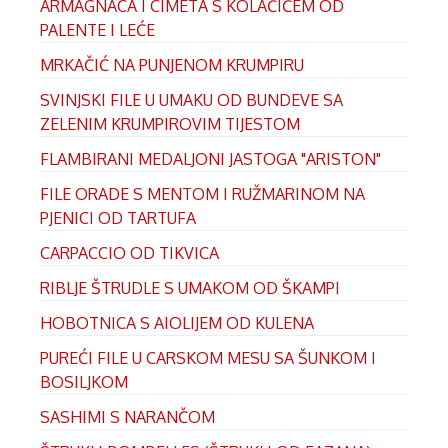
ARMAGNACA I CIMETA S KOLAČIĆEM OD
PALENTE I LEĆE
MRKAČIĆ NA PUNJENOM KRUMPIRU
SVINJSKI FILE U UMAKU OD BUNDEVE SA
ZELENIM KRUMPIROVIM TIJESTOM
FLAMBIRANI MEDALJONI JASTOGA "ARISTON"
FILE ORADE S MENTOM I RUŽMARINOM NA
PJENICI OD TARTUFA
CARPACCIO OD TIKVICA
RIBLJE ŠTRUDLE S UMAKOM OD ŠKAMPI
HOBOTNICA S AIOLIJEM OD KULENA
PUREĆI FILE U CARSKOM MESU SA ŠUNKOM I
BOSILJKOM
SASHIMI S NARANČOM