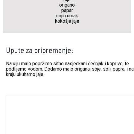
origano
papar
sojin umak
kokošje jaje
Upute za pripremanje:
Na ulju malo popržimo sitno nasjeckani češnjak i koprive, te
podlijemo vodom. Dodamo malo origana, soje, soli, papra, i na
kraju ukuhamo jaje.